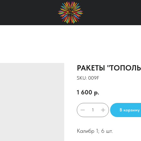
РАКЕТЫ "ТОПОЛЬ
SKU:
009F
1 600
р.
В корзину
Калибр 1; 6 шт.