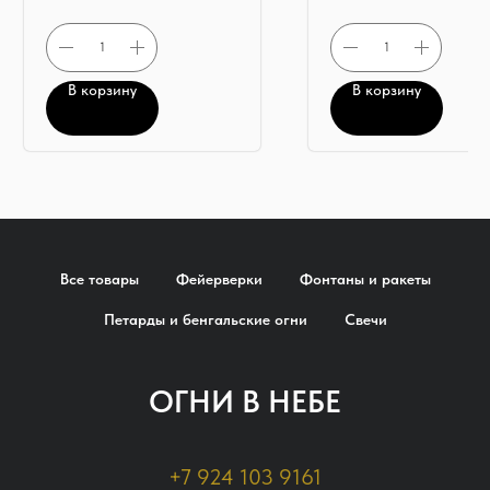
В корзину
В корзину
Все товары
Фейерверки
Фонтаны и ракеты
Петарды и бенгальские огни
Свечи
ОГНИ В НЕБЕ
+7 924 103 9161