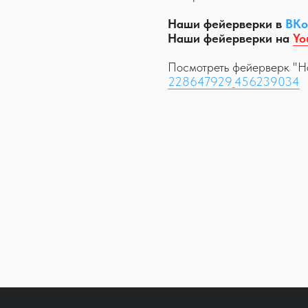
Наши фейерверки в
ВКо
Наши фейерверки на
Yo
Посмотреть фейерверк "Н
228647929_456239034