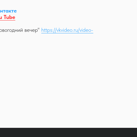
нтакте
u Tube
овогодний вечер"
https://vkvideo.ru/video-