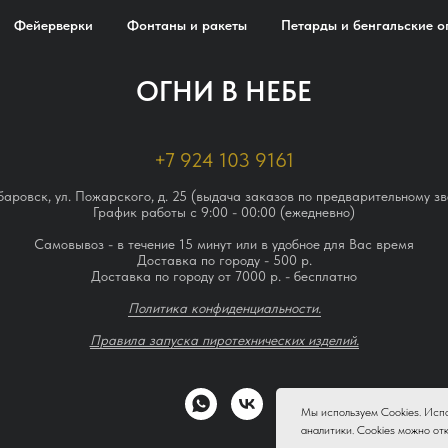
Фейерверки
Фонтаны и ракеты
Петарды и бенгальские о
ОГНИ В НЕБЕ
+7 924 103 9161
абаровск, ул. Пожарского, д. 25 (выдача заказов по предварительному зв
График работы с 9:00 - 00:00 (ежедневно)
Самовывоз - в течение 15 минут или в удобное для Вас время
Доставка по городу - 500 р.
Доставка по городу от 7000 р. - бесплатно
Политика конфиденциальности.
Правила запуска пиротехнических изделий.
Мы используем Cookies. Испо
аналитики. Cookies можно от